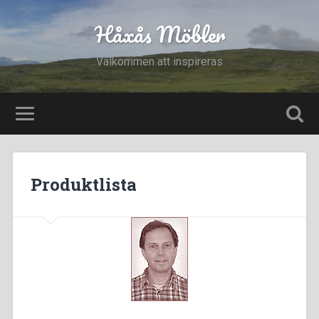
Håxås Möbler
Välkommen att inspireras
Produktlista